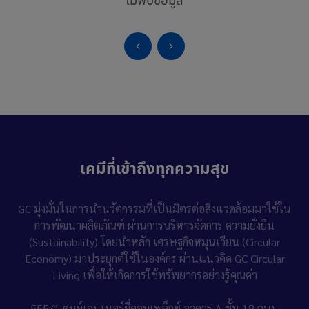
เคมีที่เข้าถึงทุกความสุข
GC มุ่งมั่นในการนำนวัตกรรมที่เป็นมิตรต่อสิ่งแวดล้อมมาใช้ใน
การพัฒนาผลิตภัณฑ์ ผ่านการบริหารจัดการ
ความยั่งยืน
(Sustainability)
โดยนำหลัก
เศรษฐกิจหมุนเวียน (Circular
Economy)
มาประยุกต์ใช้ในองค์กร ผ่านแนวคิด GC Circular
Living เพื่อให้เกิดการใช้ทรัพยากรอย่างรู้คุณค่า
555/1 ศูนย์เอนเนอร์ยี่คอมเพล็กซ์ อาคาร A ชั้น 18
ถนน