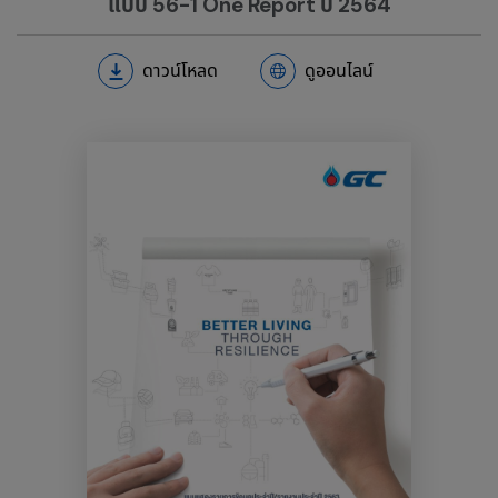
แบบ 56-1 One Report ปี 2564
ดาวน์โหลด
ดูออนไลน์