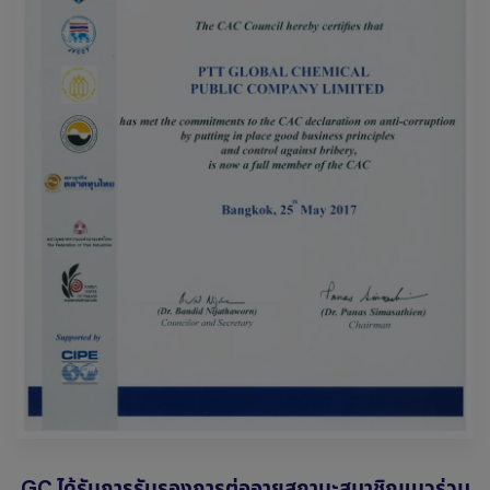
GC ได้รับการรับรองการต่ออายุสถานะสมาชิกแนวร่วม