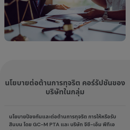
นโยบายต่อต้านการทุจริต คอร์รัปชันของ
บริษัทในกลุ่ม
นโยบายป้องกันและต่อต้านการทุจริต การให้หรือรับ
สินบน โดย GC-M PTA และ บริษัท จีซี-เอ็ม พีทีเอ