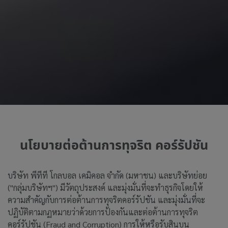
นโยบายต่อต้านการทุจริต คอร์รัปชัน
บริษัท พีทีที โกลบอล เคมิคอล จำกัด (มหาชน) และบริษัทย่อย
("กลุ่มบริษัทฯ") มีวัตถุประสงค์ และมุ่งมั่นที่จะทำธุรกิจโดยให้
ความสำคัญกับการต่อต้านการทุจริตคอร์รัปชัน และมุ่งมั่นที่จะ
ปฏิบัติตามกฏหมายว่าด้วยการป้องกันและต่อต้านการทุจริต
คอร์รัปชัน (Fraud and Corruption) การให้หรือรับสินบน