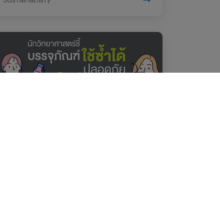
14 กรกฎาคม 2563
นักวิทยาศาสตร์ชี้ บรรจุภัณฑ์ใช้ซ้ำได้
ปลอดภัยจาก COVID-19
Sustainability