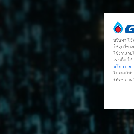
บริษัทฯ ใช
ใช้คุกกี้ท
ใช้งานเว็บไ
เราเก็บ ใช
นโยบายการใ
ยินยอมให้บร
ริษัทฯ ตามว