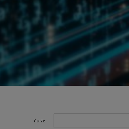
ค้นหา: