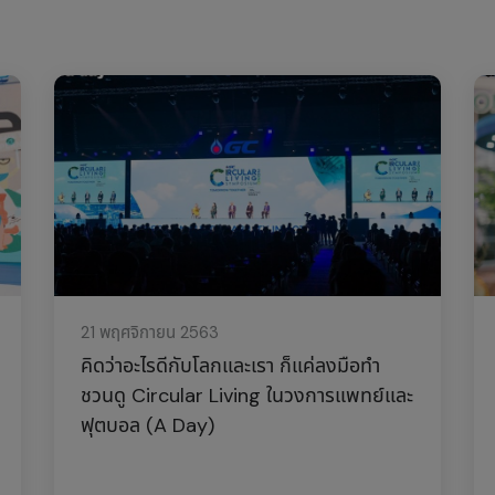
21 พฤศจิกายน 2563
คิดว่าอะไรดีกับโลกและเรา ก็แค่ลงมือทำ
ชวนดู Circular Living ในวงการแพทย์และ
ฟุตบอล (A Day)