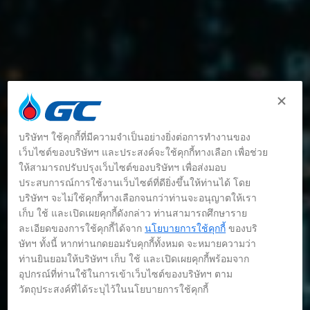
บริษัทฯ ใช้คุกกี้ที่มีความจำเป็นอย่างยิ่งต่อการทำงานของ
เว็บไซต์ของบริษัทฯ และประสงค์จะใช้คุกกี้ทางเลือก เพื่อช่วย
ให้สามารถปรับปรุงเว็บไซต์ของบริษัทฯ เพื่อส่งมอบ
ประสบการณ์การใช้งานเว็บไซต์ที่ดียิ่งขึ้นให้ท่านได้ โดย
บริษัทฯ จะไม่ใช้คุกกี้ทางเลือกจนกว่าท่านจะอนุญาตให้เรา
เก็บ ใช้ และเปิดเผยคุกกี้ดังกล่าว ท่านสามารถศึกษาราย
ละเอียดของการใช้คุกกี้ได้จาก
นโยบายการใช้คุกกี้
ของบริ
ษัทฯ ทั้งนี้ หากท่านกดยอมรับคุกกี้ทั้งหมด จะหมายความว่า
ท่านยินยอมให้บริษัทฯ เก็บ ใช้ และเปิดเผยคุกกี้พร้อมจาก
อุปกรณ์ที่ท่านใช้ในการเข้าเว็บไซต์ของบริษัทฯ ตาม
วัตถุประสงค์ที่ได้ระบุไว้ในนโยบายการใช้คุกกี้