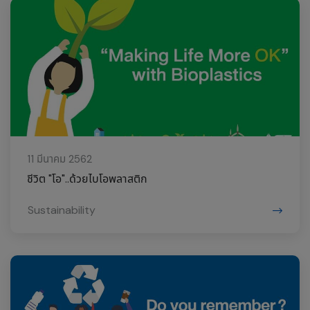
11 มีนาคม 2562
ชีวิต "โอ"..ด้วยไบโอพลาสติก
Sustainability