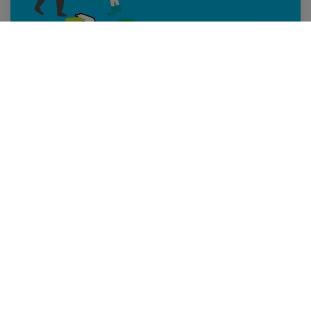
20 กุมภาพันธ์ 2562
พลาสติก ..คุณค่าที่ไม่เคยเปลี่ยน
Others