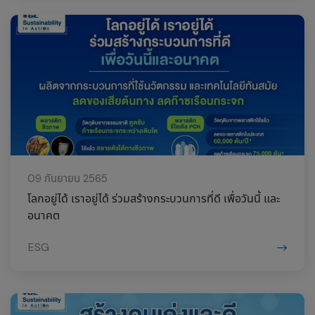
09 กันยายน 2565
โลกอยู่ได้ เราอยู่ได้ ร่วมสร้างกระบวนการที่ดี เพื่อวันนี้ และ
อนาคต
ESG