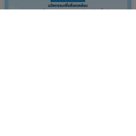
04 กรกฎาคม 2565
มุ่งสู่อนาคต กับนวัตกรรมความยั่งยืน
ESG