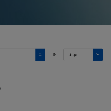
ล่าสุด
ปี:
)