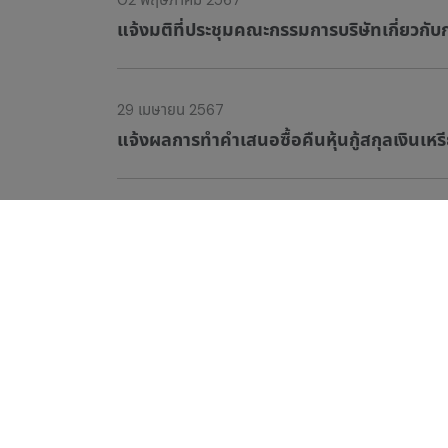
02 พฤษภาคม 2567
แจ้งมติที่ประชุมคณะกรรมการบริษัทเกี่ยวกับกา
29 เมษายน 2567
แจ้งผลการทำคำเสนอซื้อคืนหุ้นกู้สกุลเงินเหร
24 เมษายน 2567
แจ้งผลการทำคำเสนอซื้อคืนหุ้นกู้สกุลเงินเห
1
2