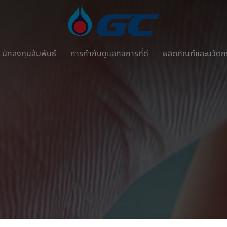
นักลงทุนสัมพันธ์
การกำกับดูแลกิจการที่ดี
ผลิตภัณฑ์และนวัต