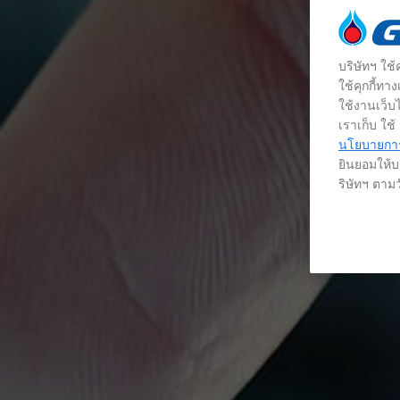
บริษัทฯ ใช
ใช้คุกกี้ท
ใช้งานเว็บไ
เราเก็บ ใช
นโยบายการใ
ยินยอมให้บร
ริษัทฯ ตามว