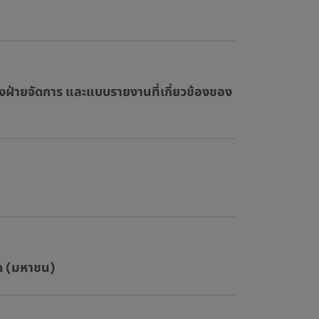
องฝ่ายจัดการ และแบบรายงานที่เกี่ยวข้องของ
ัด (มหาชน)