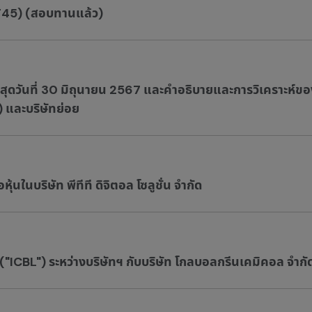
(F45) (สอบทานแล้ว)
นสุดวันที่ 30 มิถุนายน 2567 และคำอธิบายและการวิเคราะห์ข
) และบริษัทย่อย
ในบริษัท พีทีที ดิจิตอล โซลูชั่น จำกัด
 ("ICBL") ระหว่างบริษัทฯ กับบริษัท โกลบอลกรีนเคมิคอล จำก