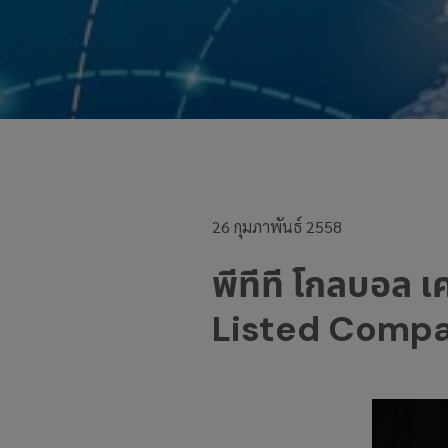
26 กุมภาพันธ์ 2558
พีทีที โกลบอล 
Listed Compani