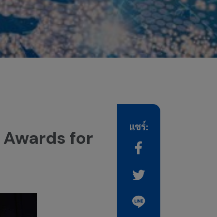
แชร์:
AA Awards for