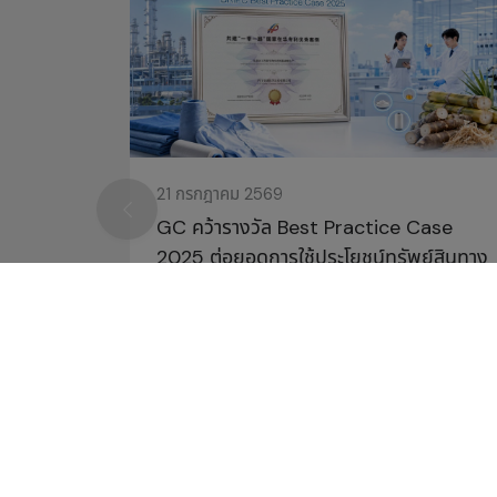
21 กรกฎาคม 2569
GC คว้ารางวัล Best Practice Case
2025 ต่อยอดการใช้ประโยชน์ทรัพย์สินทาง
ปัญญา ตอกย้ำนวัตกรรมไทยที่เพิ่มมูลค่า
ของเหลือทางการเกษตร สู่เทคโนโลยีสีเขียว
แห่งอนาคต
รางวัล