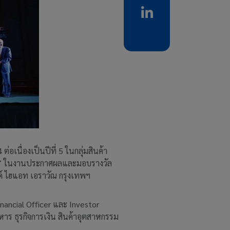
อเนื่องเป็นปีที่ 5 ในกลุ่มสินค้า
557 ในงานประกาศผลและมอบรางวัล
ด์ ไฮแอท เอราวัณ กรุงเทพฯ
inancial Officer และ Investor
าร ธุรกิจการเงิน สินค้าอุตสาหกรรม