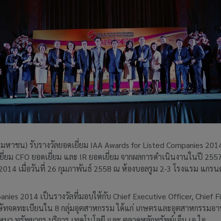
(มหาชน) รับรางวัลยอดเยี่ยม IAA Awards for Listed Companies 2014 ต่
ี่ยม CFO ยอดเยี่ยม และ IR ยอดเยี่ยม จากผลการดำเนินงานในปี 2
014 เมื่อวันที่ 26 กุมภาพันธ์ 2558 ณ ห้องบอลรูม 2-3 โรงแรม แกรน
nies 2014 เป็นรางวัลที่มอบให้กับ Chief Executive Officer, Chief F
ิษัทจดทะเบียนใน 8 กลุ่มอุตสาหกรรม ได้แก่ เกษตรและอุตสาหกรรมอาห
ับเหมา ทรัพยากร บริการ เทคโนโลยี และ ตลาดหลักทรัพย์เอ็ม เอ ไอ