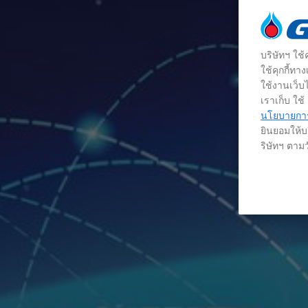
บริษัทฯ ใช
ใช้คุกกี้ท
ใช้งานเว็บไ
เราเก็บ ใช
นโยบายการใ
ยินยอมให้บร
ริษัทฯ ตามว