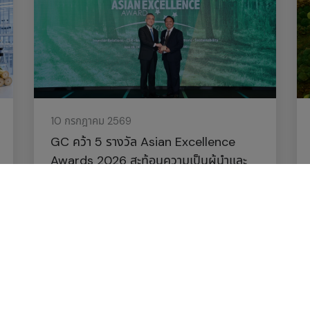
10 กรกฎาคม 2569
GC คว้า 5 รางวัล Asian Excellence
Awards 2026 สะท้อนความเป็นผู้นำและ
การดำเนินธุรกิจที่เป็นเลิศอย่างยั่งยืน
รางวัล