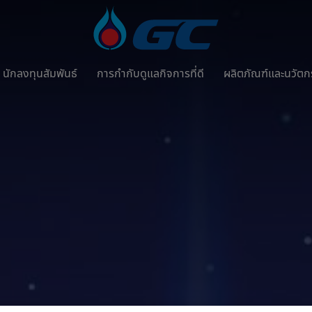
นักลงทุนสัมพันธ์
การกำกับดูแลกิจการที่ดี
ผลิตภัณฑ์และนวัต