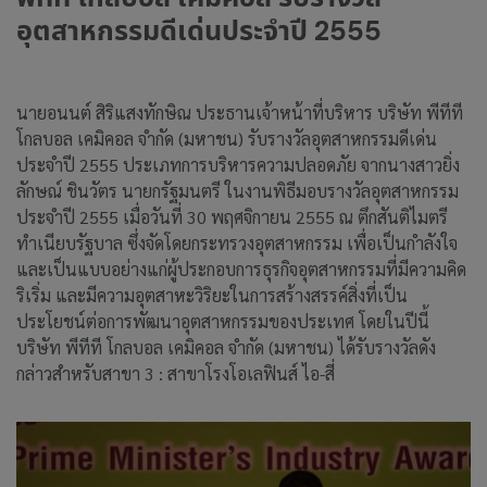
อุตสาหกรรมดีเด่นประจำปี 2555
นายอนนต์ สิริแสงทักษิณ ประธานเจ้าหน้าที่บริหาร บริษัท พีทีที
โกลบอล เคมิคอล จำกัด (มหาชน) รับรางวัลอุตสาหกรรมดีเด่น
ประจำปี 2555 ประเภทการบริหารความปลอดภัย จากนางสาวยิ่ง
ลักษณ์ ชินวัตร นายกรัฐมนตรี ในงานพิธีมอบรางวัลอุตสาหกรรม
ประจำปี 2555 เมื่อวันที่ 30 พฤศจิกายน 2555 ณ ตึกสันติไมตรี
ทำเนียบรัฐบาล ซึ่งจัดโดยกระทรวงอุตสาหกรรม เพื่อเป็นกำลังใจ
และเป็นแบบอย่างแก่ผู้ประกอบการธุรกิจอุตสาหกรรมที่มีความคิด
ริเริ่ม และมีความอุตสาหะวิริยะในการสร้างสรรค์สิ่งที่เป็น
ประโยชน์ต่อการพัฒนาอุตสาหกรรมของประเทศ โดยในปีนี้
บริษัท พีทีที โกลบอล เคมิคอล จำกัด (มหาชน) ได้รับรางวัลดัง
กล่าวสำหรับสาขา 3 : สาขาโรงโอเลฟินส์ ไอ-สี่