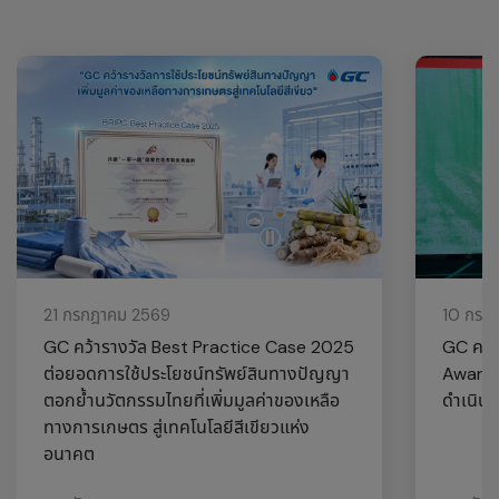
21 กรกฎาคม 2569
10 กรก
GC คว้ารางวัล Best Practice Case 2025
GC คว้า
ต่อยอดการใช้ประโยชน์ทรัพย์สินทางปัญญา
Awards
ตอกย้ำนวัตกรรมไทยที่เพิ่มมูลค่าของเหลือ
ดำเนินธุ
ทางการเกษตร สู่เทคโนโลยีสีเขียวแห่ง
อนาคต