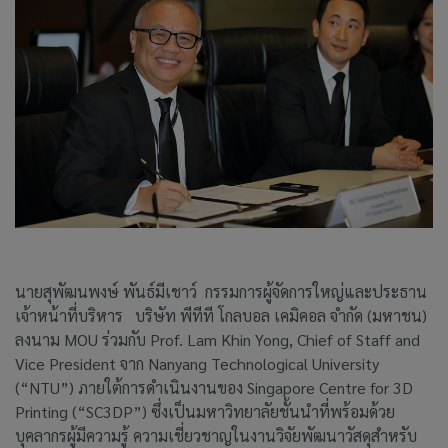
นายสุพัฒนพงษ์ พันธ์มีเชาว์ กรรมการผู้จัดการใหญ่และประธาน
เจ้าหน้าที่บริหาร บริษัท พีทีที โกลบอล เคมิคอล จำกัด (มหาชน)
ลงนาม MOU ร่วมกับ Prof. Lam Khin Yong, Chief of Staff and
Vice President จาก Nanyang Technological University
(“NTU”) ภายใต้การดำเนินงานของ Singapore Centre for 3D
Printing (“SC3DP”) ซึ่งเป็นมหาวิทยาลัยชั้นนำที่พร้อมด้วย
บุคลากรผู้มีความรู้ ความเชี่ยวชาญในงานวิจัยพัฒนาวัสดุสำหรับ