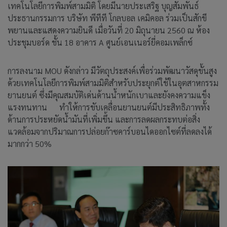
เทคโนโลยีการพิมพ์สามมิติ โดยมีนายประเสริฐ บุญสัมพันธ์
ประธานกรรมการ บริษัท พีทีที โกลบอล เคมิคอล ร่วมเป็นสักขี
พยานและแสดงความยินดี เมื่อวันที่ 20 มิถุนายน 2560 ณ ห้อง
ประชุมบอร์ด ชั้น 18 อาคาร A ศูนย์เอนเนอร์ยี่คอมเพล็กซ์
การลงนาม MOU ดังกล่าว มีวัตถุประสงค์เพื่อร่วมพัฒนาวัสดุขั้นสูง
ด้วยเทคโนโลยีการพิมพ์สามมิติสำหรับประยุกต์ใช้ในอุตสาหกรรม
ยานยนต์ ซึ่งมีคุณสมบัติเด่นด้านน้ำหนักเบาและยังคงความแข็ง
แรงทนทาน ทำให้การขับเคลื่อนยานยนต์มีประสิทธิภาพทั้ง
ด้านการประหยัดน้ำมันที่เพิ่มขึ้น และการลดผลกระทบต่อสิ่ง
แวดล้อมจากปริมาณการปล่อยก๊าซคาร์บอนไดออกไซต์ที่ลดลงได้
มากกว่า 50%