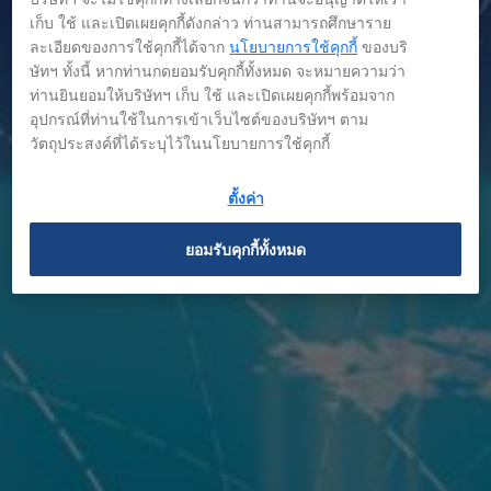
เก็บ ใช้ และเปิดเผยคุกกี้ดังกล่าว ท่านสามารถศึกษาราย
ละเอียดของการใช้คุกกี้ได้จาก
นโยบายการใช้คุกกี้
ของบริ
ษัทฯ ทั้งนี้ หากท่านกดยอมรับคุกกี้ทั้งหมด จะหมายความว่า
ท่านยินยอมให้บริษัทฯ เก็บ ใช้ และเปิดเผยคุกกี้พร้อมจาก
ข่าว
อุปกรณ์ที่ท่านใช้ในการเข้าเว็บไซต์ของบริษัทฯ ตาม
วัตถุประสงค์ที่ได้ระบุไว้ในนโยบายการใช้คุกกี้
ตั้งค่า
ยอมรับคุกกี้ทั้งหมด