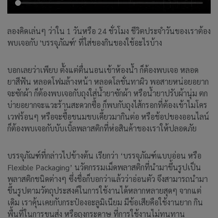
ลองคิดเล่นๆ ว่าใน 1 วันหรือ 24 ชั่วโมง ชีวิตประจำวันของเราต้อง
พบเจอกับ 'บรรจุภัณฑ์' ที่ใส่ของกินของใช้อะไรบ้าง
บอกเลยว่าเพียบ ตั้งแต่ตื่นนอนเข้าห้องน้ำ ก็ต้องพบเจอ หลอด
ยาสีฟัน หลอดโฟมล้างหน้า หลอดโลชั่นทาผิว พอสายหน่อยอยาก
จะซักผ้า ก็ต้องพบเจอกับถุงใส่น้ำยาซักผ้า หรือน้ำยาปรับผ้านุ่ม ตก
บ่ายอยากจะแวะร้านสะดวกซื้อ ก็พบกับถุงไส้กรอกที่ต้องเข้าไมโคร
เวฟร้อนๆ หรือจะซื้อขนมขบเคี้ยวมากินต่อ หรือช้อปของออนไลน์
ก็ต้องพบเจอกับบับเบิ้ลพลาสติกที่ห่อสินค้าของเราให้ปลอดภัย
บรรจุภัณฑ์ที่กล่าวไปข้างต้น เรียกว่า ‘บรรจุภัณฑ์แบบอ่อน หรือ
Flexible Packaging’ นวัตกรรมเม็ดพลาสติกที่นำมาขึ้นรูปเป็น
พลาสติกชนิดต่างๆ ซึ่งชื่อก็บอกว่าแล้วว่าอ่อนตัว จึงสามารถนำมา
ขึ้นรูปตามวัตถุประสงค์ในการใช้งานได้หลากหลายสุดๆ จากแต่
เดิม เราคุ้นเคยกับกระป๋องอะลูมิเนียม มีข้อเสียคือใช้งานยาก กิน
พื้นที่ในการขนส่ง หรือถุงกระดาษ ที่การใช้งานไม่ทนทาน