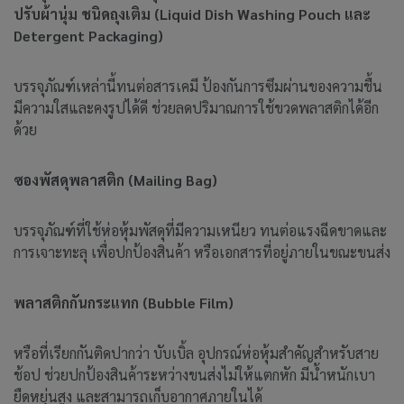
ปรับผ้านุ่ม ชนิดถุงเติม
(Liquid Dish Washing Pouch และ
Detergent Packaging)
บรรจุภัณฑ์เหล่านี้ทนต่อสารเคมี ป้องกันการซึมผ่านของความชื้น
มีความใสและคงรูปได้ดี ช่วยลดปริมาณการใช้ขวดพลาสติกได้อีก
ด้วย
ซองพัสดุพลาสติก (
Mailing Bag)
บรรจุภัณฑ์ที่ใช้ห่อหุ้มพัสดุที่มีความเหนียว ทนต่อแรงฉีดขาดและ
การเจาะทะลุ เพื่อปกป้องสินค้า หรือเอกสารที่อยู่ภายในขณะขนส่ง
พลาสติกกันกระแทก
(Bubble Film)
หรือที่เรียกกันติดปากว่า บับเบิ้ล อุปกรณ์ห่อหุ้มสำคัญสำหรับสาย
ช้อป ช่วยปกป้องสินค้าระหว่างขนส่งไม่ให้แตกหัก มีน้ำหนักเบา
ยืดหยุ่นสูง และสามารถเก็บอากาศภายในได้