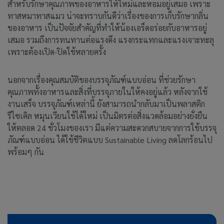
สำหรับรักษาคุณภาพของอาหารให้ใหม่และหอมอยู่เสมอ เพราะ
ทาสหมาทาสแมว น่าจะทราบกันดีว่าเรื่องของการเก็บรักษากลิ่น
ของอาหาร เป็นปัจจัยสำคัญที่ทำให้น้องเอร็ดอร่อยกับอาหารอยู่
เสมอ รวมถึงการทนทานต่อแรงดึง แรงกระแทกและแรงเจาะทะลุ
เพราะต้องเปิด-ปิดใช้หลายครั้ง
นอกจากเรื่องคุณสมบัติของบรรจุภัณฑ์แบบอ่อน ที่ช่วยรักษา
คุณภาพทั้งอาหารและสิ่งที่บรรจุภายในให้คงอยู่แล้ว หลังจากใช้
งานเสร็จ บรรจุภัณฑ์เหล่านี้ ยังสามารถนำกลับมาเป็นพลาสติก
รีไซเคิล หมุนเวียนใช้ได้ใหม่ เป็นมิตรต่อสิ่งแวดล้อมอย่างยั่งยืน
ให้ตลอด 24 ชั่วโมงของเรา มีแต่ความสะดวกสบายจากการใช้บรรจุ
ภัณฑ์แบบอ่อน ได้ใช้ชีวิตแบบ Sustainable Living ลดโลกร้อนไป
พร้อมๆ กัน