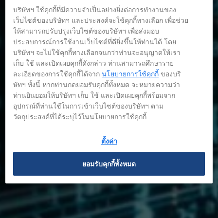
บริษัทฯ ใช้คุกกี้ที่มีความจำเป็นอย่างยิ่งต่อการทำงานของ
เว็บไซต์ของบริษัทฯ และประสงค์จะใช้คุกกี้ทางเลือก เพื่อช่วย
ให้สามารถปรับปรุงเว็บไซต์ของบริษัทฯ เพื่อส่งมอบ
ประสบการณ์การใช้งานเว็บไซต์ที่ดียิ่งขึ้นให้ท่านได้ โดย
บริษัทฯ จะไม่ใช้คุกกี้ทางเลือกจนกว่าท่านจะอนุญาตให้เรา
เก็บ ใช้ และเปิดเผยคุกกี้ดังกล่าว ท่านสามารถศึกษาราย
ละเอียดของการใช้คุกกี้ได้จาก
นโยบายการใช้คุกกี้
ของบริ
ษัทฯ ทั้งนี้ หากท่านกดยอมรับคุกกี้ทั้งหมด จะหมายความว่า
ท่านยินยอมให้บริษัทฯ เก็บ ใช้ และเปิดเผยคุกกี้พร้อมจาก
อุปกรณ์ที่ท่านใช้ในการเข้าเว็บไซต์ของบริษัทฯ ตาม
วัตถุประสงค์ที่ได้ระบุไว้ในนโยบายการใช้คุกกี้
บทความ
ตั้งค่า
ยอมรับคุกกี้ทั้งหมด