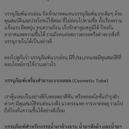
บรรจุภัณฑ์แบบอ่อน จึงเข้ามาทดแทนบรรจุภัณฑ์แบบเดิมๆ ด้วย
คุณสมบัติและประโยชน์ใช้สอย ที่ไม่อ่อนไปตามชื่อ ทั้งเรื่องความ
แข็งแรง ยืดหยุ่น ทนความร้อน เก็บรักษาอุณหภูมิได้ ป้องกัน
อากาศและความชื้นได้ รวมถึงทนต่อสภาวะกรดหรือด่างจากสิ่งที่
บรรจุภายในได้เป็นอย่างดี
ลองไปดูกันว่า บรรจุภัณฑ์แบบอ่อน มีกี่ประเภทและมีคุณสมบัติที่
ตอบโจทย์การใช้งานอย่างไร
บรรจุภัณฑ์เครื่องสำอางแบบหลอด
(Cosmetic Tube)
เราคุ้นเคยเป็นอย่างดีกับหลอดยาสีฟัน หรือหลอดโลชั่นบำรุงผิว
ต่างๆ มีคุณสมบัติทนต่อแรงดึง แรงกระแทก การเจาะทะลุ รวมไป
ถึงป้องกันความชื้นได้อย่างดีเยี่ยม
บรรจุภัณฑ์สำหรับบรรจุน้ำยาล้างจาน น้ำยาซักผ้า และน้ำยา