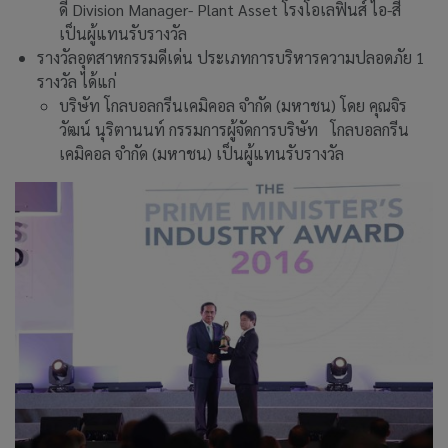
ดี Division Manager- Plant Asset โรงโอเลฟินส์ ไอ-สี่
เป็นผู้แทนรับรางวัล
รางวัลอุตสาหกรรมดีเด่น ประเภทการบริหารความปลอดภัย 1
รางวัล ได้แก่
บริษัท โกลบอลกรีนเคมิคอล จำกัด (มหาชน) โดย คุณจิร
วัฒน์ นุริตานนท์ กรรมการผู้จัดการบริษัท โกลบอลกรีน
เคมิคอล จำกัด (มหาชน) เป็นผู้แทนรับรางวัล