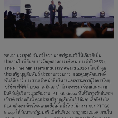
พลเอก ประยุทธ์ จันทร์โอชา นายกรัฐมนตรี ให้เกียรติเป็น
ประธานในพิธีมอบรางวัลอุตสาหกรรมดีเด่น ประจำปี 2559 (
The Prime Minister's Industry Award 2016
) โดยมี คุณ
ประเสริฐ บุญสัมพันธ์ ประธานกรรมการ และคุณสุพัฒนพงษ์
พันธ์มีเชาว์ ประธานเจ้าหน้าที่บริหารและกรรมการผู้จัดการใหญ่
บริษัท พีทีที โกลบอล เคมิคอล จำกัด (มหาชน) ร่วมแสดงความ
ยินดีกับผู้บริหารและทีมงาน PTTGC Group ที่ได้รับรางวัลอันทรง
เกียรติ พร้อมกันนี้ คุณประเสริฐ บุญสัมพันธ์ ได้มอบเสื้อยืดโปโล
PLA ผลิตจากข้าวโพดและเยื่อไผ่ หนึ่งในนวัตกรรมของ PTTGC
Group ให้กับนายกรัฐมนตรี เมื่อวันที่ 26 กรกฎาคม 2559 ภายใน