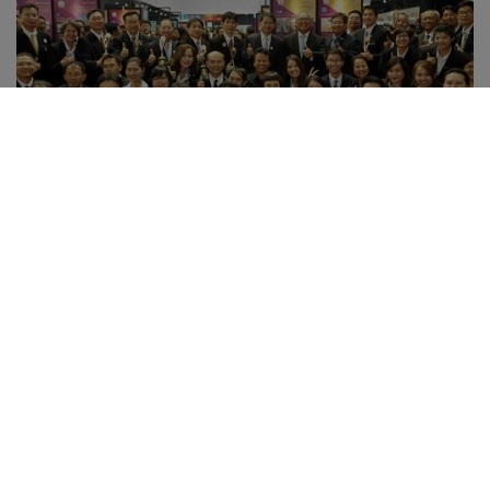
แชร์: