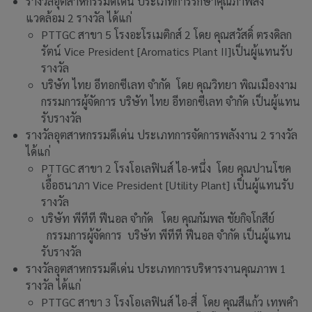
รางวัลอุตสาหกรรมดีเด่น ประเภทการรักษาคุณภาพสิ่ง
แวดล้อม 2 รางวัล ได้แก่
PTTGC สาขา 5 โรงอะโรเมติกส์ 2 โดย คุณสวัสดิ์ ตรงดิลก
รัตน์ Vice President [Aromatics Plant II]เป็นผู้แทนรับ
รางวัล
บริษัท ไทย อีทอกซีเลท จำกัด โดย คุณวิทยา พิณเมืองงาม
กรรมการผู้จัดการ บริษัท ไทย อีทอกซีเลท จำกัด เป็นผู้แทน
รับรางวัล
รางวัลอุตสาหกรรมดีเด่น ประเภทการจัดการพลังงาน 2 รางวัล
ได้แก่
PTTGC สาขา 2 โรงโอเลฟินส์ ไอ-หนึ่ง โดย คุณปานโชค
เอื้อธนาภา Vice President [Utility Plant] เป็นผู้แทนรับ
รางวัล
บริษัท พีทีที ฟีนอล จำกัด โดย คุณกัมพล ชัยกิจโกสีย์
กรรมการผู้จัดการ บริษัท พีทีที ฟีนอล จำกัด เป็นผู้แทน
รับรางวัล
รางวัลอุตสาหกรรมดีเด่น ประเภทการบริหารงานคุณภาพ 1
รางวัล ได้แก่
PTTGC สาขา 3 โรงโอเลฟินส์ ไอ-สี่ โดย คุณสีแก้ว เทพคำ