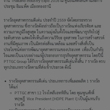
งาน Thailand Industry Expo 2016 ณ ศูนย์แสดงสินค้าและการ
ประชุม อิมแพ็ค เมืองทองธานี
รางวัลอุตสาหกรรมดีเด่น ประจำปี 2559 จัดโดยกระทรวง
อุตสาหกรรม ซึ่งรางวัลดังกล่าวถือเป็นรางวัลแห่งเกียรติยศ และ
ความภาคภูมิใจสูงสุด ในความมุ่งมั่นตั้งใจและพัฒนาธุรกิจไปสู่
ระดับสากล แสดงให้เห็นถึงความวิริยะ อุตสาหะ ในการสร้างสรรค์
งานที่มีคุณภาพ เป็นมิตรต่อสิ่งแวดล้อม และสร้างสิ่งที่เป็น
ประโยชน์ต่อการพัฒนาอุตสาหกรรมของประเทศ เพื่อเป็นกำลัง
ใจและเป็นแบบอย่างแก่ผู้ประกอบการธุรกิจอุตสาหกรรม โดยปีนี้
PTTGC Group ได้รับรางวัลอุตสาหกรรมดีเด่นทั้งสิ้น 7 รางวัล ครบ
ทุกประเภทรางวัลตามที่ส่งเข้าประกวด ดังนี้
รางวัลอุตสาหกรรมดีเด่น ประเภทการเพิ่มผลผลิต 1 รางวัล
ได้แก่
PTTGC สาขา 12 โรงโพลีเอททิลีน โดย คุณพูนศักดิ์
หฤษฎี Vice President [HDPE Plant I] เป็นผู้แทนรับ
รางวัล