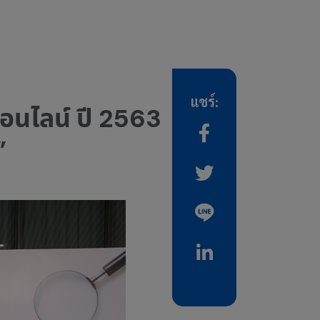
แชร์:
อนไลน์ ปี 2563
”