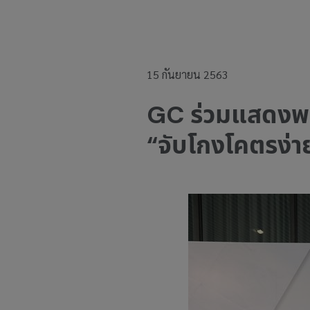
15 กันยายน 2563
GC ร่วมแสดงพลั
“จับโกงโคตรง่า