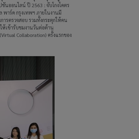
ชันออนไลน์ ปี 2563 : จับโกงโคตร
ิทัล พาร์ค กรุงเทพฯ ภายในงานมี
การตรวจสอบ รวมทั้งกระตุกให้คน
ให้เข้ารับชมงานวันต่อต้าน
irtual Collaboration) ครั้งแรกของ