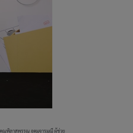
คุณพิลาสพรรณ อุดมจารุมณี ผู้ช่วย