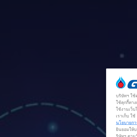
บริษัทฯ ใช
ใช้คุกกี้ท
ใช้งานเว็บไ
เราเก็บ ใช
นโยบายการใ
ยินยอมให้บร
ริษัทฯ ตามว