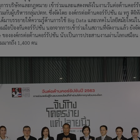
ุการบริษัทและกฎหมาย เข้าร่วมและแสดงพลังในงานวันต่อต้านคอร์รัป
มกับผู้บริหารกลุ่มปตท. ซึ่งจัดโดย องค์กรต่อต้านคอร์รัปชัน ณ ทรู ดิจ
มาบรรยายให้ความรู้ด้านการใช้ Big Data และเทคโนโลยีสมัยใหม่ใน
ือป้องกันคอร์รัปชัน นอกจากการเข้าร่วมในสถานที่จัดงานแล้ว ยังจัด
 ขององค์กรต่อต้านคอร์รัปชัน นับเป็นการประสานงานผ่านโลกเสมือน (V
ชมมากถึง 1,400 คน