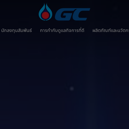
นักลงทุนสัมพันธ์
การกำกับดูแลกิจการที่ดี
ผลิตภัณฑ์และนวัต