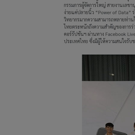
กรรมการผู้จัดการใหญ่ สายงานเลขาน
ง่ายแค่ปลายนิ้ว “Power of Data” ร่ว
วิทยากรมากความสามารถหลายท่านได้
ไทยตระหนักถึงความสำคัญของการร่วมม
คอร์รัปชันฯ ผ่านทาง Facebook Live
ประเทศไทย ซึ่งมีผู้ให้ความสนใจรับ