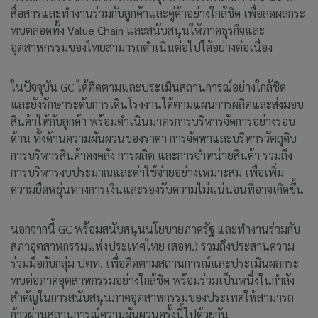
สื่อสารและทำงานร่วมกับลูกค้าและคู่ค้าอย่างใกล้ชิด เพื่อลดผลกระ
ทบตลอดทั้ง Value Chain และสนับสนุนให้ภาคธุรกิจและ
อุตสาหกรรมของไทยสามารถดำเนินต่อไปได้อย่างต่อเนื่อง
ในปัจจุบัน GC ได้ติดตามและประเมินสถานการณ์อย่างใกล้ชิด
และยังรักษาระดับการเดินโรงงานได้ตามแผนการผลิตและส่งมอบ
สินค้าให้กับลูกค้า พร้อมดำเนินมาตรการบริหารจัดการอย่างรอบ
ด้าน ทั้งด้านความผันผวนของราคา การจัดหาและบริหารวัตถุดิบ
การบริหารสินค้าคงคลัง การผลิต และการจำหน่ายสินค้า รวมถึง
การบริหารงบประมาณและค่าใช้จ่ายอย่างเหมาะสม เพื่อเพิ่ม
ความยืดหยุ่นทางการเงินและรองรับความไม่แน่นอนที่อาจเกิดขึ้น
นอกจากนี้ GC พร้อมสนับสนุนนโยบายภาครัฐ และทำงานร่วมกับ
สภาอุตสาหกรรมแห่งประเทศไทย (สอท.) รวมถึงประสานความ
ร่วมมือกับกลุ่ม ปตท. เพื่อติดตามสถานการณ์และประเมินผลกระ
ทบต่อภาคอุตสาหกรรมอย่างใกล้ชิด พร้อมร่วมเป็นหนึ่งในกำลัง
สำคัญในการสนับสนุนภาคอุตสาหกรรมของประเทศให้สามารถ
ก้าวผ่านสถานการณ์ความผันผวนครั้งนี้ไปด้วยกัน