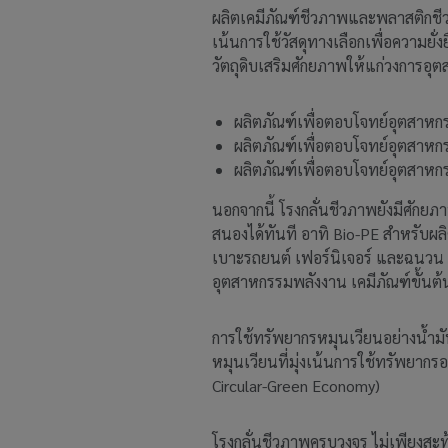
ผลิตเคมีภัณฑ์ชีวภาพและพลาสติกชี
เน้นการใช้วัสดุทางเลือกเพื่อความยั่
วัตถุดิบเสริมศักยภาพให้แก่วงการอุต
ผลิตภัณฑ์เพื่อตอบโจทย์อุตสาหก
ผลิตภัณฑ์เพื่อตอบโจทย์อุตสาหก
ผลิตภัณฑ์เพื่อตอบโจทย์อุตสาหก
นอกจากนี้ โรงกลั่นชีวภาพยังมีศั
สนองได้ทันที อาทิ Bio-PE สำหรับผล
เบาะรถยนต์ เฟอร์นิเจอร์ และฉนวน
อุตสาหกรรมพลังงาน เคมีภัณฑ์ขั้นต้
การใช้ทรัพยากรหมุนเวียนอย่างน้ำมัน
หมุนเวียนที่มุ่งเน้นการใช้ทรัพยากร
Circular-Green Economy)
โรงกลั่นชีวภาพครบวงจร ไม่เพียงสะ