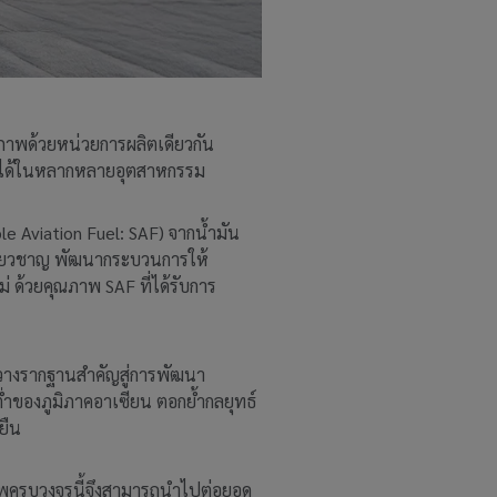
ภาพด้วยหน่วยการผลิตเดียวกัน
งานได้ในหลากหลายอุตสาหกรรม
e Aviation Fuel: SAF) จากน้ำมัน
ชี่ยวชาญ พัฒนากระบวนการให้
 ด้วยคุณภาพ SAF ที่ได้รับการ
รวางรากฐานสำคัญสู่การพัฒนา
่ำของภูมิภาคอาเซียน ตอกย้ำกลยุทธ์
ยืน
ภาพครบวงจรนี้จึงสามารถนำไปต่อยอด