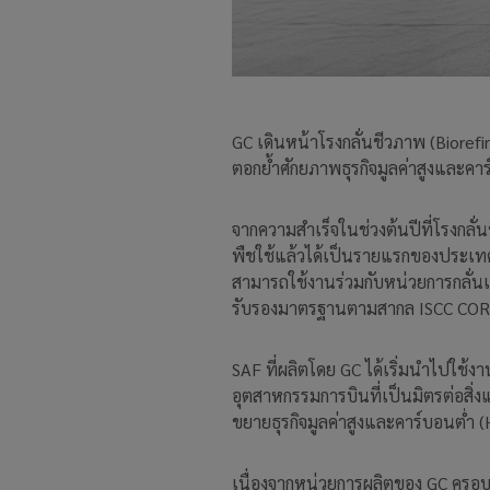
GC เดินหน้าโรงกลั่นชีวภาพ (Biore
ตอกย้ำศักยภาพธุรกิจมูลค่าสูงและค
จากความสำเร็จในช่วงต้นปีที่โรงกลั
พืชใช้แล้วได้เป็นรายแรกของประเทศ
สามารถใช้งานร่วมกับหน่วยการกลั่นเ
รับรองมาตรฐานตามสากล ISCC COR
SAF ที่ผลิตโดย GC ได้เริ่มนำไปใช
อุตสาหกรรมการบินที่เป็นมิตรต่อสิ่
ขยายธุรกิจมูลค่าสูงและคาร์บอนต่ำ (
เนื่องจากหน่วยการผลิตของ GC ครอบ