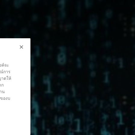
งค์จะ
รณ์การ
ุญาตให้
าก
่าน
ต์ของบ