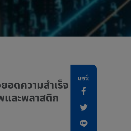
แชร์:
่อยอดความสำเร็จ
าพและพลาสติก