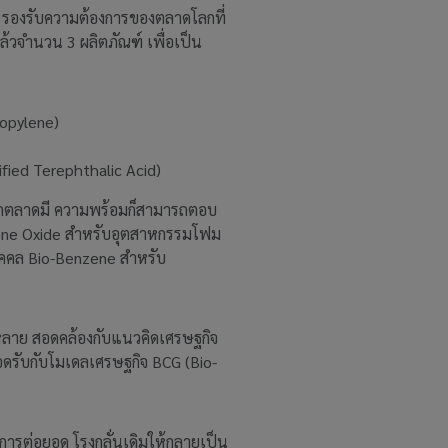
 รองรับความต้องการของตลาดโลกที่
แล้วจำนวน 3 ผลิตภัณฑ์ เพื่อเป็น
ropylene)
fied Terephthalic Acid)
หากตลาดมี ความพร้อมก็สามารถตอบ
pylene Oxide สำหรับอุตสาหกรรมโฟม
ุคคล Bio-Benzene สำหรับ
ากหลาย สอดคล้องกับแนวคิดเศรษฐกิจ
งสอดรับกับโมเดลเศรษฐกิจ BCG (Bio-
รต่อยอด โรงกลั่นเดิมให้กลายเป็น