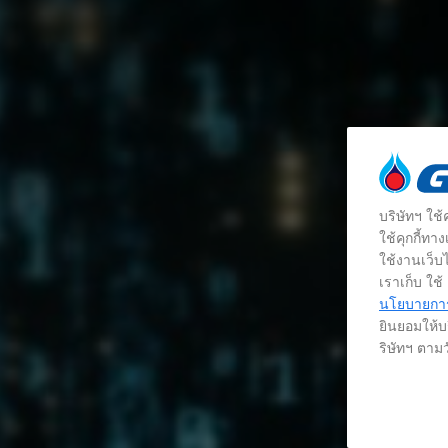
บริษัทฯ ใช
ใช้คุกกี้ท
ใช้งานเว็บไ
เราเก็บ ใช
นโยบายการใ
ยินยอมให้บร
ริษัทฯ ตามว