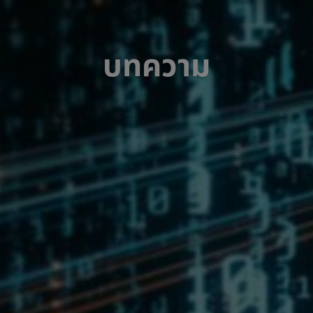
บทความ