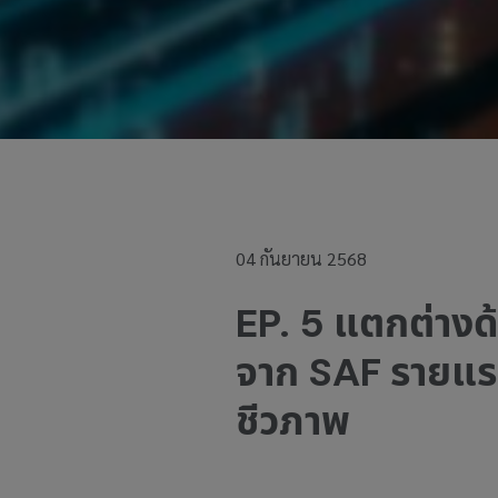
04 กันยายน 2568
EP. 5 แตกต่างด
จาก SAF รายแร
ชีวภาพ