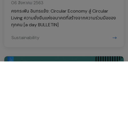
06 สิงหาคม 2563
คงกระพัน อินทรแจ้ง: Circular Economy สู่ Circular
Living ความยั่งยืนแห่งอนาคตที่สร้างจากความร่วมมือของ
ทุกคน [a day BULLETIN]
Sustainability
07 พฤษภาคม 2563