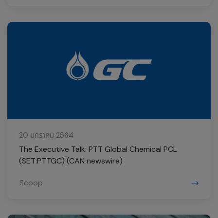
20 มกราคม 2564
The Executive Talk: PTT Global Chemical PCL
(SET:PTTGC) (CAN newswire)
Scoop