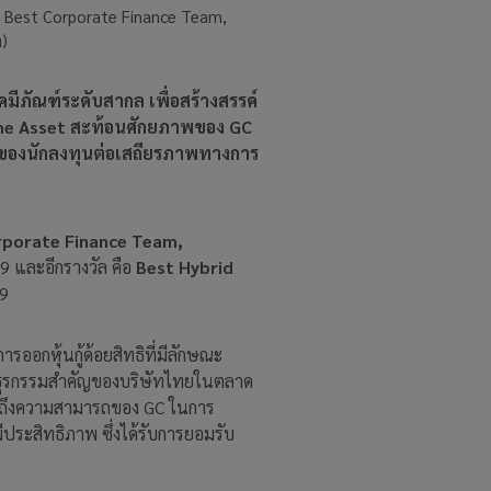
ัล Best Corporate Finance Team,
า)
มีภัณฑ์ระดับสากล เพื่อสร้างสรรค์
ะ The Asset สะท้อนศักยภาพของ GC
นของนักลงทุนต่อเสถียรภาพทางการ
rporate Finance Team,
69 และอีกรางวัล คือ
Best Hybrid
69
ออกหุ้นกู้ด้อยสิทธิที่มีลักษณะ
เป็นธุรกรรมสำคัญของบริษัทไทยในตลาด
อนถึงความสามารถของ GC ในการ
ประสิทธิภาพ ซึ่งได้รับการยอมรับ