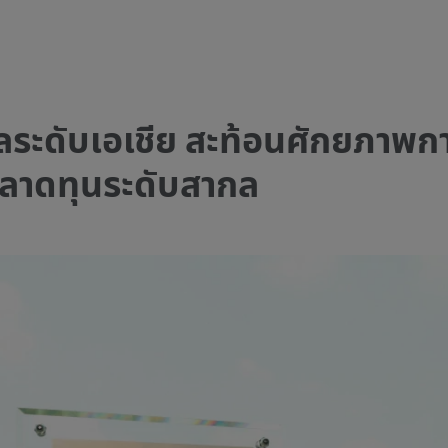
ัลระดับเอเชีย สะท้อนศักยภาพก
ลาดทุนระดับสากล