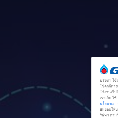
บริษัทฯ ใช
ใช้คุกกี้ท
ใช้งานเว็บไ
เราเก็บ ใช
นโยบายการใ
ยินยอมให้บร
ริษัทฯ ตามว