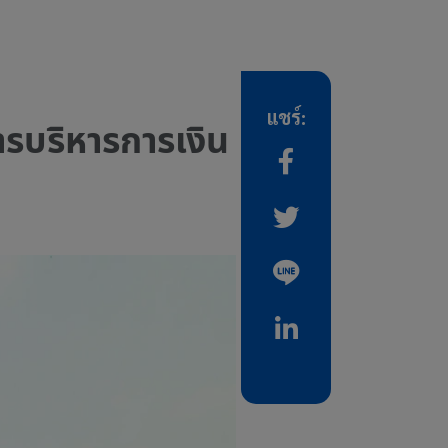
แชร์:
ารบริหารการเงิน