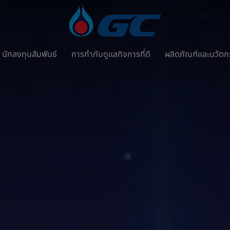
นักลงทุนสัมพันธ์
การกำกับดูแลกิจการที่ดี
ผลิตภัณฑ์และนวัต