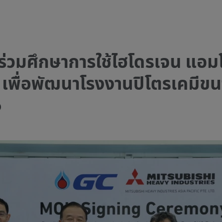
ร่วมศึกษาการใช้ไฮโดรเจน แอม
พื่อพัฒนาโรงงานปิโตรเคมีขนาดใ
o