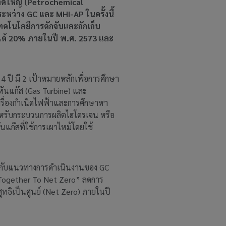
นาดใหญ่ (Petrochemical
หว่าง GC และ MHI-AP ในครั้งนี้
ทคโนโลยีการดักจับและกักเก็บ
้ได้ 20% ภายในปี พ.ศ. 2573 และ
ปี มี 2 เป้าหมายหลักเพื่อการศึกษา
หันแก๊ส (Gas Turbine) และ
รื่องกำเนิดไฟฟ้าและการศึกษาหา
หรับกระบวนการผลิตไฮโดรเจน หรือ
แก๊สที่ใช้การเผาไหม้โดยใช้
ับกับแนวทางการดำเนินงานของ GC
 "Together To Net Zero” ลดการ
ทธิเป็นศูนย์ (Net Zero) ภายในปี