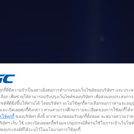
้คุกกี้ที่มีความจำเป็นอย่างยิ่งต่อการทำงานของเว็บไซต์ของบริษัทฯ และประส
างเลือก เพื่อช่วยให้สามารถปรับปรุงเว็บไซต์ของบริษัทฯ เพื่อส่งมอบประสบกา
ซต์ที่ดียิ่งขึ้นให้ท่านได้ โดยบริษัทฯ จะไม่ใช้คุกกี้ทางเลือกจนกว่าท่านจะอน
้ และเปิดเผยคุกกี้ดังกล่าว ท่านสามารถศึกษารายละเอียดของการใช้คุกกี้ได้จ
ช้คุกกี้
ของบริษัทฯ ทั้งนี้ หากท่านกดยอมรับคุกกี้ทั้งหมด จะหมายความว่าท
ิษัทฯ เก็บ ใช้ และเปิดเผยคุกกี้พร้อมจากอุปกรณ์ที่ท่านใช้ในการเข้าเว็บไซ
ัตถุประสงค์ที่ได้ระบุไว้ในนโยบายการใช้คุกกี้