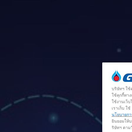
บริษัทฯ ใช
ใช้คุกกี้ท
ใช้งานเว็บไ
เราเก็บ ใช
นโยบายการใ
ยินยอมให้บร
ริษัทฯ ตามว