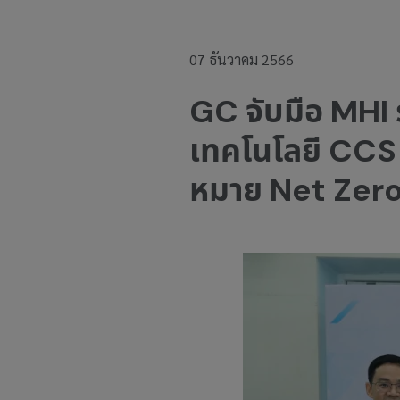
07 ธันวาคม 2566
GC จับมือ MHI 
เทคโนโลยี CCS เ
หมาย Net Zer