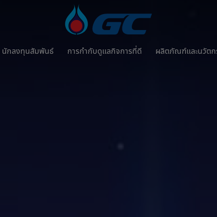
นักลงทุนสัมพันธ์
การกำกับดูแลกิจการที่ดี
ผลิตภัณฑ์และนวัต