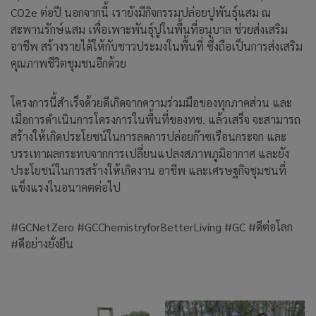
CO2e ต่อปี นอกจากนี้ เรายังมีกิจกรรมปล่อยปูพันธุ์แสม ณ
สะพานรักษ์แสม เพื่อเพาะพันธุ์ปูในพื้นที่อนุบาล ช่วยส่งเสริม
อาชีพ สร้างรายได้ให้กับชาวประมงในพื้นที่ ซึ่งถือเป็นการส่งเสริม
คุณภาพชีวิตชุมชนอีกด้วย
โครงการนี้สำเร็จด้วยดีเกิดจากความร่วมมือของทุกภาคส่วน และ
เมื่อการดำเนินการโครงการในพื้นที่ของทช. แล้วเสร็จ จะสามารถ
สร้างให้เกิดประโยชน์ในการลดการปล่อยก๊าซเรือนกระจก และ
บรรเทาผลกระทบจากการเปลี่ยนแปลงสภาพภูมิอากาศ และยัง
ประโยชน์ในการสร้างให้เกิดงาน อาชีพ และเศรษฐกิจชุมชนที่
แข็งแรงในอนาคตต่อไป
#GCNetZero #GCChemistryforBetterLiving #GC #ดีต่อโลก
#ดีอย่างยั่งยืน