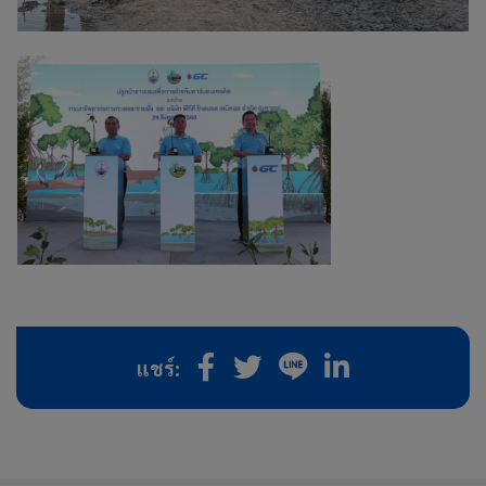
แชร์: