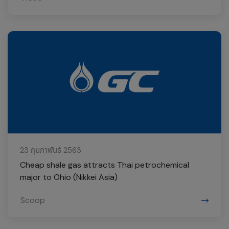
23 กุมภาพันธ์ 2563
Cheap shale gas attracts Thai petrochemical
major to Ohio (Nikkei Asia)
Scoop