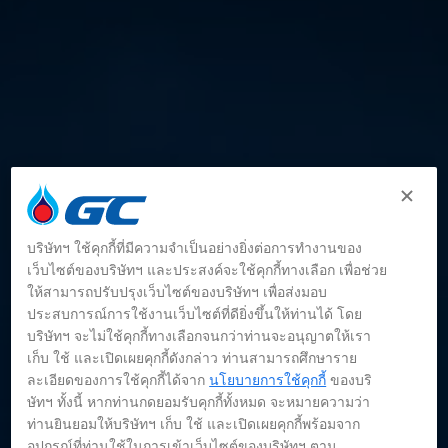
บริษัทฯ ใช้คุกกี้ที่มีความจำเป็นอย่างยิ่งต่อการทำงานของ
เว็บไซต์ของบริษัทฯ และประสงค์จะใช้คุกกี้ทางเลือก เพื่อช่วย
ให้สามารถปรับปรุงเว็บไซต์ของบริษัทฯ เพื่อส่งมอบ
ประสบการณ์การใช้งานเว็บไซต์ที่ดียิ่งขึ้นให้ท่านได้ โดย
บริษัทฯ จะไม่ใช้คุกกี้ทางเลือกจนกว่าท่านจะอนุญาตให้เรา
เก็บ ใช้ และเปิดเผยคุกกี้ดังกล่าว ท่านสามารถศึกษาราย
ละเอียดของการใช้คุกกี้ได้จาก
นโยบายการใช้คุกกี้
ของบริ
บทสัมภาษณ์ผู้บริหาร
ษัทฯ ทั้งนี้ หากท่านกดยอมรับคุกกี้ทั้งหมด จะหมายความว่า
ท่านยินยอมให้บริษัทฯ เก็บ ใช้ และเปิดเผยคุกกี้พร้อมจาก
อุปกรณ์ที่ท่านใช้ในการเข้าเว็บไซต์ของบริษัทฯ ตาม