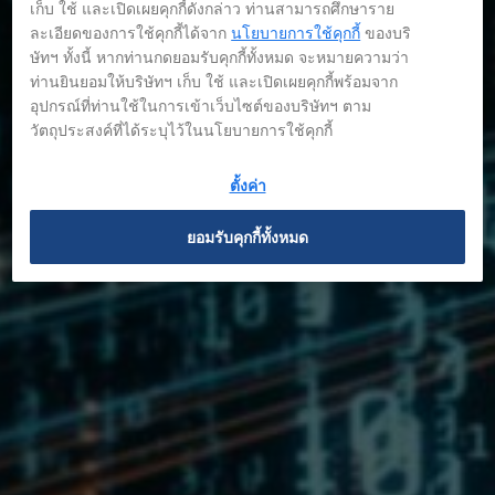
เก็บ ใช้ และเปิดเผยคุกกี้ดังกล่าว ท่านสามารถศึกษาราย
ละเอียดของการใช้คุกกี้ได้จาก
นโยบายการใช้คุกกี้
ของบริ
ษัทฯ ทั้งนี้ หากท่านกดยอมรับคุกกี้ทั้งหมด จะหมายความว่า
ท่านยินยอมให้บริษัทฯ เก็บ ใช้ และเปิดเผยคุกกี้พร้อมจาก
รู้จัก GC ให้มากขึ้น
อุปกรณ์ที่ท่านใช้ในการเข้าเว็บไซต์ของบริษัทฯ ตาม
วัตถุประสงค์ที่ได้ระบุไว้ในนโยบายการใช้คุกกี้
ตั้งค่า
ยอมรับคุกกี้ทั้งหมด