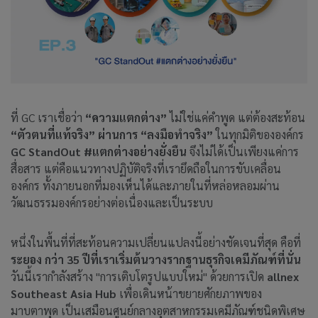
ที่ GC เราเชื่อว่า
“ความแตกต่าง”
ไม่ใช่แค่คำพูด แต่ต้องสะท้อน
“ตัวตนที่แท้จริง” ผ่านการ “ลงมือทำจริง”
ในทุกมิติขององค์กร
GC StandOut #แตกต่างอย่างยั่งยืน
จึงไม่ได้เป็นเพียงแค่การ
สื่อสาร แต่คือแนวทางปฏิบัติจริงที่เรายึดถือในการขับเคลื่อน
องค์กร ทั้งภายนอกที่มองเห็นได้และภายในที่หล่อหลอมผ่าน
วัฒนธรรมองค์กรอย่างต่อเนื่องและเป็นระบบ
หนึ่งในพื้นที่ที่สะท้อนความเปลี่ยนแปลงนี้อย่างชัดเจนที่สุด คือที่
ระยอง กว่า 35 ปีที่เราเริ่มต้นวางรากฐานธุรกิจเคมีภัณฑ์ที่นั่น
วันนี้เรากำลังสร้าง "การเติบโตรูปแบบใหม่" ด้วยการเปิด
allnex
Southeast Asia Hub
เพื่อเดินหน้าขยายศักยภาพของ
มาบตาพุด เป็นเสมือนศูนย์กลางอุตสาหกรรมเคมีภัณฑ์ชนิดพิเศษ