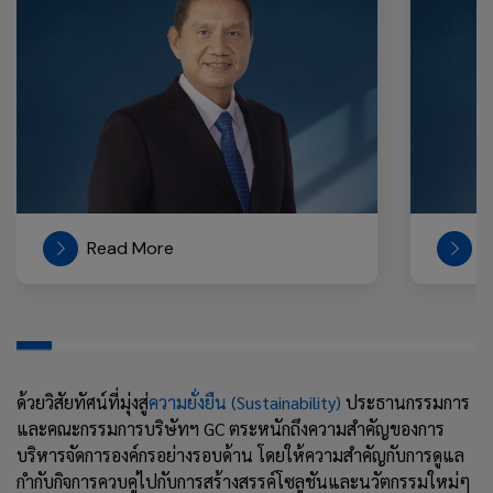
Read More
R
ด้วยวิสัยทัศน์ที่มุ่งสู่
ความยั่งยืน
(Sustainability)
ประธานกรรมการ
และคณะกรรมการบริษัทฯ GC ตระหนักถึงความสำคัญของการ
บริหารจัดการองค์กรอย่างรอบด้าน โดยให้ความสำคัญกับการดูแล
กำกับกิจการควบคู่ไปกับการสร้างสรรค์โซลูชันและนวัตกรรมใหม่ๆ