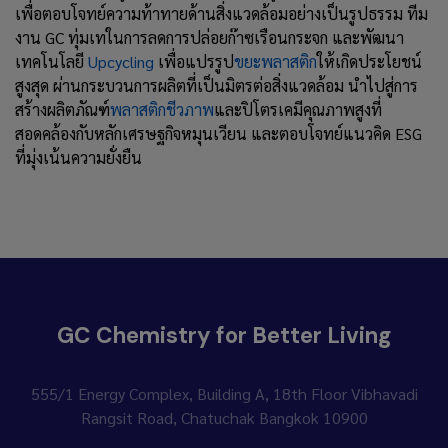
เพื่อตอบโจทย์ความท้าทายด้านสิ่งแวดล้อมอย่างเป็นรูปธรรม ทีม
งาน GC ทุ่มเทในการลดการปล่อยก๊าซเรือนกระจก และพัฒนา
เทคโนโลยี
Upcycling
เพื่อแปรรูป
ขยะพลาสติก
ให้เกิดประโยชน์
สูงสุด ผ่านกระบวนการผลิตที่เป็นมิตรต่อสิ่งแวดล้อม นำไปสู่การ
สร้างผลิตภัณฑ์
พลาสติกชีวภาพ
และปิโตรเคมีคุณภาพสูงที่
สอดคล้องกับหลักเศรษฐกิจหมุนเวียน และตอบโจทย์แนวคิด ESG
ที่มุ่งเน้นความยั่งยืน
GC Chemistry for Better Living
555/1 Energy Complex, Building A, 18th Floor
Vibhavadi
Rangsit Road, Chatuchak Bangkok 10900