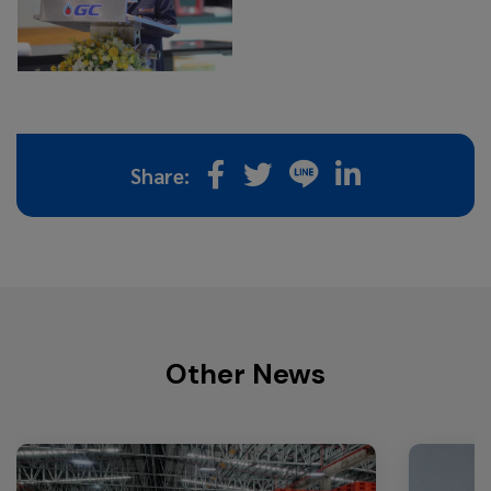
Share:
Other News