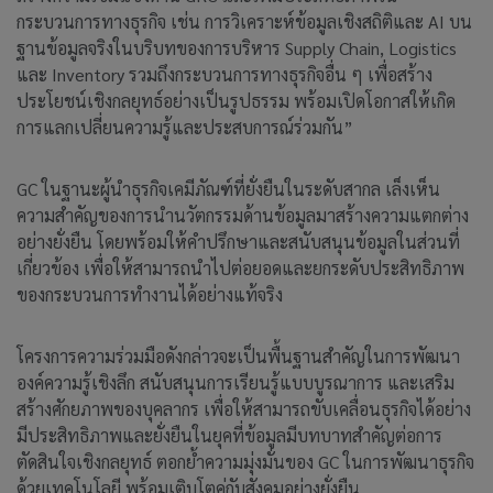
กระบวนการทางธุรกิจ เช่น การวิเคราะห์ข้อมูลเชิงสถิติและ AI บน
ฐานข้อมูลจริงในบริบทของการบริหาร Supply Chain, Logistics
และ Inventory รวมถึงกระบวนการทางธุรกิจอื่น ๆ เพื่อสร้าง
ประโยชน์เชิงกลยุทธ์อย่างเป็นรูปธรรม พร้อมเปิดโอกาสให้เกิด
การแลกเปลี่ยนความรู้และประสบการณ์ร่วมกัน”
GC ในฐานะผู้นำธุรกิจเคมีภัณฑ์ที่ยั่งยืนในระดับสากล เล็งเห็น
ความสำคัญของการนำนวัตกรรมด้านข้อมูลมาสร้างความแตกต่าง
อย่างยั่งยืน โดยพร้อมให้คำปรึกษาและสนับสนุนข้อมูลในส่วนที่
เกี่ยวข้อง เพื่อให้สามารถนำไปต่อยอดและยกระดับประสิทธิภาพ
ของกระบวนการทำงานได้อย่างแท้จริง
โครงการความร่วมมือดังกล่าวจะเป็นพื้นฐานสำคัญในการพัฒนา
องค์ความรู้เชิงลึก สนับสนุนการเรียนรู้แบบบูรณาการ และเสริม
สร้างศักยภาพของบุคลากร เพื่อให้สามารถขับเคลื่อนธุรกิจได้อย่าง
มีประสิทธิภาพและยั่งยืนในยุคที่ข้อมูลมีบทบาทสำคัญต่อการ
ตัดสินใจเชิงกลยุทธ์ ตอกย้ำความมุ่งมั่นของ GC ในการพัฒนาธุรกิจ
ด้วยเทคโนโลยี พร้อมเติบโตคู่กับสังคมอย่างยั่งยืน