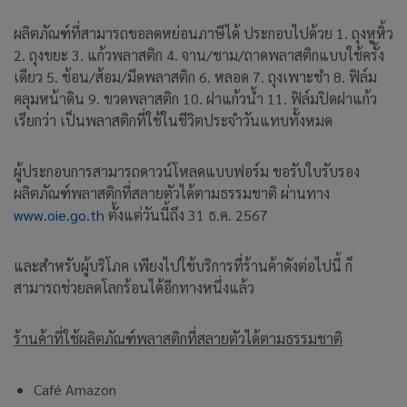
ผลิตภัณฑ์ที่สามารถขอลดหย่อนภาษีได้ ประกอบไปด้วย 1. ถุงหูหิ้ว
2. ถุงขยะ 3. แก้วพลาสติก 4. จาน/ชาม/ถาดพลาสติกแบบใช้ครั้ง
เดียว 5. ช้อน/ส้อม/มีดพลาสติก 6. หลอด 7. ถุงเพาะชำ 8. ฟิล์ม
คลุมหน้าดิน 9. ขวดพลาสติก 10. ฝาแก้วน้ำ 11. ฟิล์มปิดฝาแก้ว
เรียกว่า เป็นพลาสติกที่ใช้ในชีวิตประจำวันแทบทั้งหมด
ผู้ประกอบการสามารถดาวน์โหลดแบบฟอร์ม ขอรับใบรับรอง
ผลิตภัณฑ์พลาสติกที่สลายตัวได้ตามธรรมชาติ ผ่านทาง
www.oie.go.th
ตั้งแต่วันนี้ถึง 31 ธ.ค. 2567
และสำหรับผู้บริโภค เพียงไปใช้บริการที่ร้านค้าดังต่อไปนี้ ก็
สามารถช่วยลดโลกร้อนได้อีกทางหนึ่งแล้ว
ร้านค้าที่ใช้ผลิตภัณฑ์พลาสติกที่สลายตัวได้ตามธรรมชาติ
Café Amazon