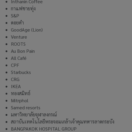
Inthanin Coffee
กาแฟชายทุ่ง
S&P
ดอยคำ
GoodAge (Lion)
Venture
ROOTS
Au Bon Pain
All Café
CPF
Starbucks
CRG
IKEA
ทองสมิทธ์
Mitrphol
Samed resorts
มหาวิทยาลัยจุฬาลงกรณ์
สถาบันเทคโนโลยีพระจอมเกล้าเจ้าคุณทหารลาดกระบัง
BANGPAKOK HOSPITAL GROUP