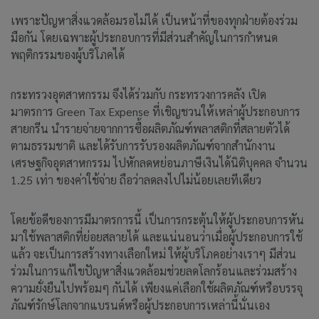
เพราะปัญหาสิ่งแวดล้อมรอไม่ได้ เป็นหน้าที่ของทุกฝ่ายต้องร่วม
มือกัน โดยเฉพาะผู้ประกอบการที่มีส่วนสำคัญในการกำหนด
พฤติกรรมของผู้บริโภคได้
กระทรวงอุตสาหกรรม จึงได้ร่วมกับ กระทรวงการคลัง เปิด
มาตรการ Green Tax Expense ที่เชิญชวนให้เหล่าผู้ประกอบการ
สายกรีน นำรายจ่ายจากการซื้อผลิตภัณฑ์พลาสติกที่สลายตัวได้
ตามธรรมชาติ และได้รับการรับรองผลิตภัณฑ์จากสำนักงาน
เศรษฐกิจอุตสาหกรรม ไปหักลดหย่อนภาษีเงินได้นิติบุคคล จำนวน
1.25 เท่า ของค่าใช้จ่าย ถือว่าลดลงไปไม่น้อยเลยทีเดียว
โดยข้อดีของการมีมาตรการนี้ เป็นการกระตุ้นให้ผู้ประกอบการหัน
มาใช้พลาสติกที่ย่อยสลายได้ และแน่นอนว่าเมื่อผู้ประกอบการใช้
แล้ว จะเป็นการสร้างทางเลือกใหม่ ให้ผู้บริโภคอย่างเราๆ มีส่วน
ร่วมในการแก้ไขปัญหาสิ่งแวดล้อมช่วยลดโลกร้อนและร่วมสร้าง
ความยั่งยืนไปพร้อมๆ กันได้ เพียงแค่เลือกใช้ผลิตภัณฑ์หรือบรรจุ
ภัณฑ์รักษ์โลกจากแบรนด์หรือผู้ประกอบการเหล่านี้นั่นเอง