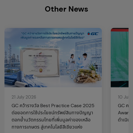
Other News
21 July 2026
10 July
GC คว้ารางวัล Best Practice Case 2025
GC คว้า
ต่อยอดการใช้ประโยชน์ทรัพย์สินทางปัญญา
Awards
ตอกย้ำนวัตกรรมไทยที่เพิ่มมูลค่าของเหลือ
ดำเนินธุ
ทางการเกษตร สู่เทคโนโลยีสีเขียวแห่ง