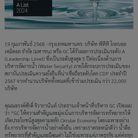
19 กุมภาพันธ์ 2568 - กรุงเทพมหานคร: บริษัท พีทีที โกลบอล
เคมิคอล จำกัด (มหาชน) หรือ GC ได้รับผลการประเมินระดับ A
(Leadership Level) ซึ่งเป็นระดับสูงสุด 5 ปีต่อเนื่องด้านการ
บริหารจัดการน้ำ (Water Security) ภายใต้กรอบการประเมินของ
สถาบันประเมินความยั่งยืนที่น่าเชื่อถือระดับโลก CDP ประจำปี
2567 จากจำนวนบริษัททั้งหมดที่เข้าร่วมประเมิน กว่า 22,000
บริษัท
คุณณะรงค์ศักดิ์ จิวากานันต์ ประธานเจ้าหน้าที่บริหาร GC เปิดเผย
ว่า “GC ให้ความสำคัญและมุ่งเน้นการบริหารจัดการทรัพยากรให้
เกิดประโยชน์สูงสุดตามหลัก Circular Economy โดยเฉพาะอย่าง
ยิ่ง การบริหารจัดการน้ำอย่างยั่งยืน เพราะเราตระหนักดีว่า น้ำคือ
ทรัพยากรที่สำคัญและมีคุณค่า ไม่ใช่เฉพาะแค่ภาคธุรกิจ แต่ต่อทุก