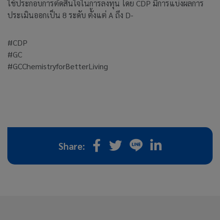
ใช้ประกอบการตัดสินใจในการลงทุน โดย CDP มีการแบ่งผลการ
ประเมินออกเป็น 8 ระดับ ตั้งแต่ A ถึง D-
#CDP
#GC
#GCChemistryforBetterLiving
Share: