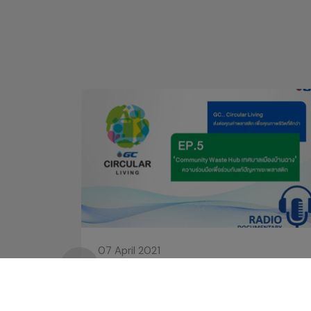
07 April 2021
GC Circular Living ส่งต่อคุณค่าพลาสติก
เพื่อคุณภาพชีวิตที่ดีกว่า ตอนที่ 5
‘Community Waste Hub เทศบาลเมือง