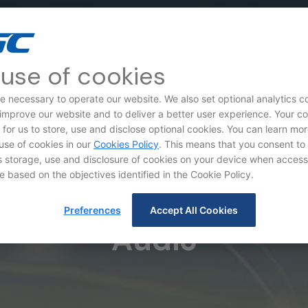
use of cookies
e necessary to operate our website. We also set optional analytics c
 improve our website and to deliver a better user experience. Your c
d for us to store, use and disclose optional cookies. You can learn mo
use of cookies in our
Cookies Policy
. This means that you consent to
storage, use and disclosure of cookies on your device when access
e based on the objectives identified in the Cookie Policy.
Preferences
Accept All Cookies
Audio