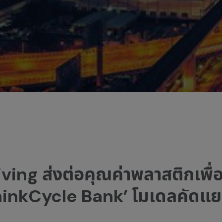
ing ส่งต่อคุณค่าพลาสติกเพื่อค
‘ThinkCycle Bank’ โมเดลคัดแย