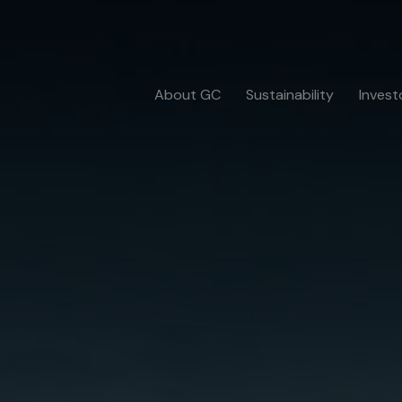
About GC
Sustainability
Invest