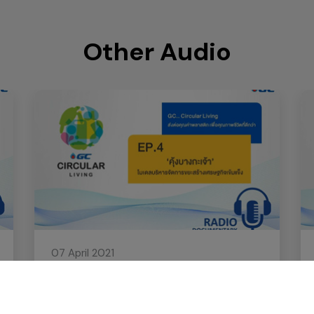
Other Audio
07 April 2021
GC Circular Living ส่งต่อคุณค่าพลาสติก
เพื่อคุณภาพชีวิตที่ดีกว่า ตอนที่ 4 ‘คุ้งบาง
กะเจ้า’ โมเดลบริหารจัดการขยะสร้าง