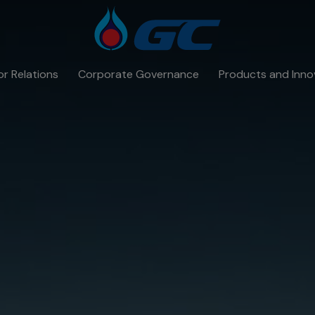
or Relations
Corporate Governance
Products and Inno